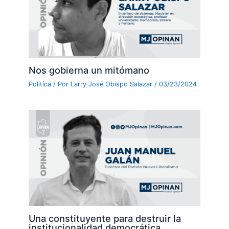
Nos gobierna un mitómano
Politíca
/ Por
Larry José Obispo Salazar
/
03/23/2024
Una constituyente para destruir la
institucionalidad democrática