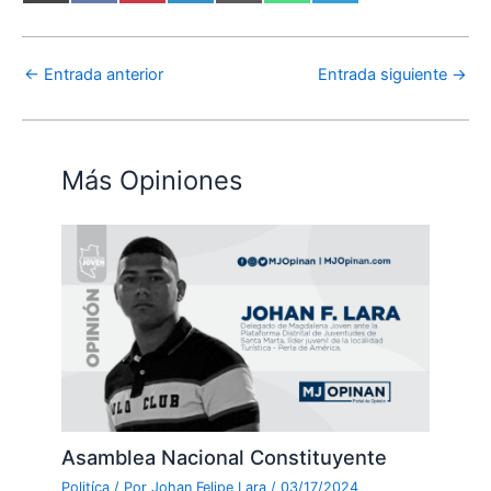
←
Entrada anterior
Entrada siguiente
→
Más Opiniones
Asamblea Nacional Constituyente
Politíca
/ Por
Johan Felipe Lara
/
03/17/2024