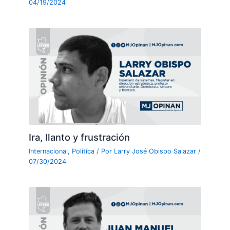
04/19/2024
Ira, llanto y frustración
Internacional
,
Politíca
/ Por
Larry José Obispo Salazar
/
07/30/2024