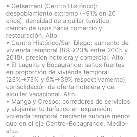
• Getsemaní (Centro Histórico):
despoblamiento extremo (−91% en 20
años), densidad de alquiler turístico,
cambio de usos hacia comercio y
restauración. Alto.
• Centro Histórico/San Diego: aumento de
vivienda temporal (8%→23% entre 2005 y
2018), presión hotelera y comercial. Alto.
• El Laguito y Bocagrande: saltos fuertes
en proporción de vivienda temporal
(23%→73% y 9%→39% respectivamente),
consolidación de oferta hotelera y de
alquiler vacacional. Alto.
• Manga y Crespo: corredores de servicios
y alojamiento turístico en expansión;
vivienda temporal creciente aunque menor
que en el eje Centro–Bocagrande. Medio–
alto.