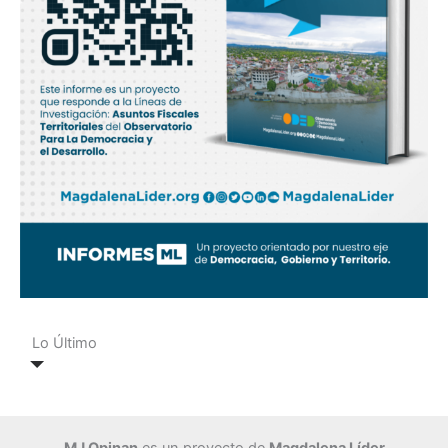
Lo Último
MJ Opinan
es un proyecto de
Magdalena Líder