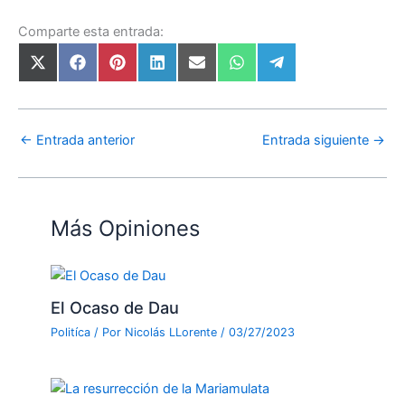
Comparte esta entrada:
←
Entrada anterior
Entrada siguiente
→
Más Opiniones
El Ocaso de Dau
Politíca
/ Por
Nicolás LLorente
/
03/27/2023