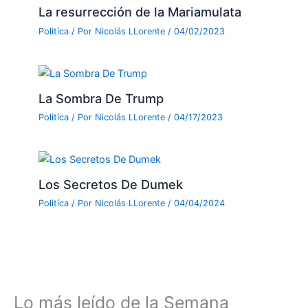
La resurrección de la Mariamulata
Politíca
/ Por
Nicolás LLorente
/
04/02/2023
La Sombra De Trump
Politíca
/ Por
Nicolás LLorente
/
04/17/2023
Los Secretos De Dumek
Politíca
/ Por
Nicolás LLorente
/
04/04/2024
Lo más leído de la Semana