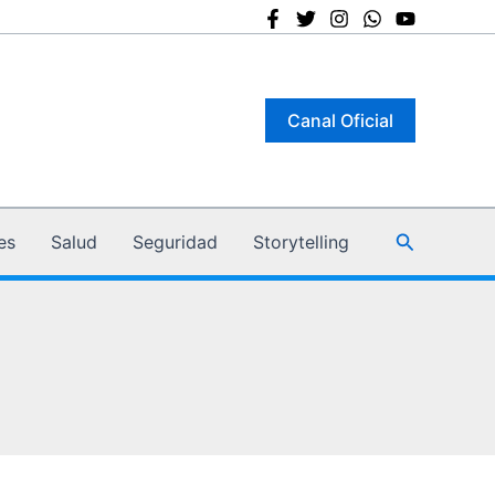
Canal Oficial
Buscar
es
Salud
Seguridad
Storytelling