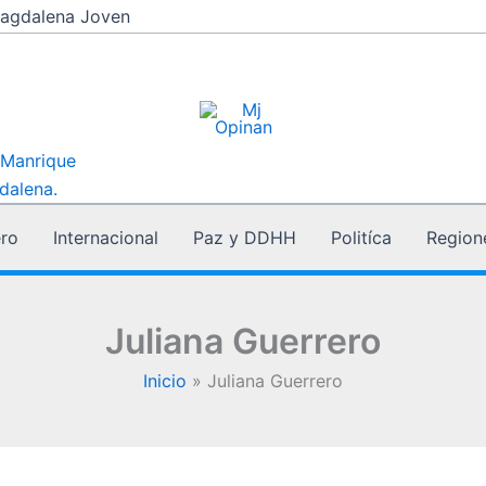
agdalena Joven
 Manrique
dalena.
ro
Internacional
Paz y DDHH
Politíca
Region
Juliana Guerrero
Inicio
Juliana Guerrero