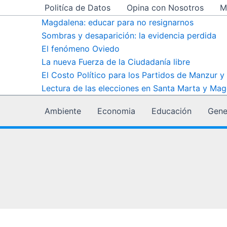
Ir
Politíca de Datos
Opina con Nosotros
M
al
Magdalena: educar para no resignarnos
contenido
Sombras y desaparición: la evidencia perdida
El fenómeno Oviedo
La nueva Fuerza de la Ciudadanía libre
El Costo Político para los Partidos de Manzur y
Lectura de las elecciones en Santa Marta y Mag
Ambiente
Economia
Educación
Gene