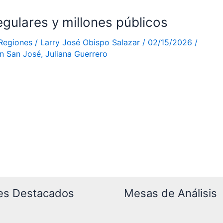
egulares y millones públicos
Regiones
/
Larry José Obispo Salazar
/
02/15/2026
/
n San José
,
Juliana Guerrero
es Destacados
Mesas de Análisis