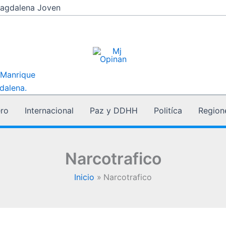
agdalena Joven
 Manrique
dalena.
ro
Internacional
Paz y DDHH
Politíca
Region
Narcotrafico
Inicio
Narcotrafico