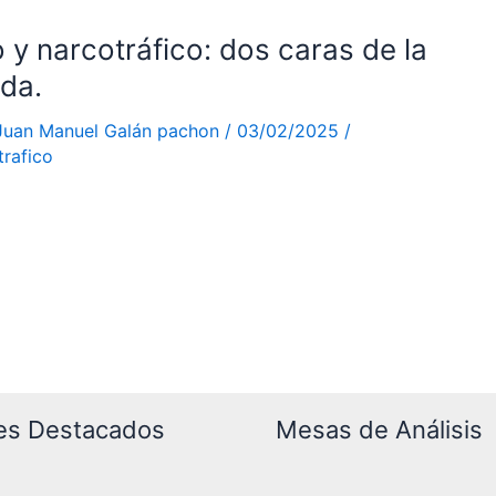
y narcotráfico: dos caras de la
da.
Juan Manuel Galán pachon
/
03/02/2025
/
rafico
es Destacados
Mesas de Análisis