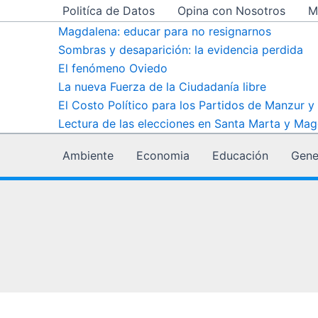
Ir
Politíca de Datos
Opina con Nosotros
M
al
Magdalena: educar para no resignarnos
contenido
Sombras y desaparición: la evidencia perdida
El fenómeno Oviedo
La nueva Fuerza de la Ciudadanía libre
El Costo Político para los Partidos de Manzur y
Lectura de las elecciones en Santa Marta y Mag
Ambiente
Economia
Educación
Gene