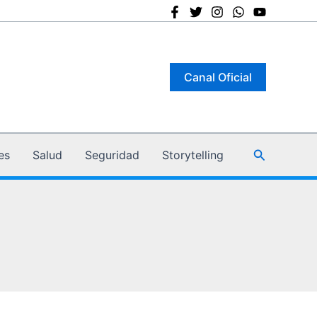
Canal Oficial
Buscar
es
Salud
Seguridad
Storytelling