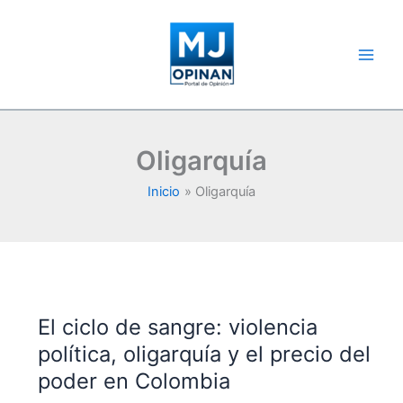
Ir
al
contenido
Oligarquía
Inicio
Oligarquía
El ciclo de sangre: violencia
política, oligarquía y el precio del
poder en Colombia