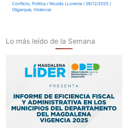
Conflicto
,
Politíca
/
Nicolás LLorente
/
06/12/2025
/
Oligarquía
,
Violencia
Lo más leído de la Semana