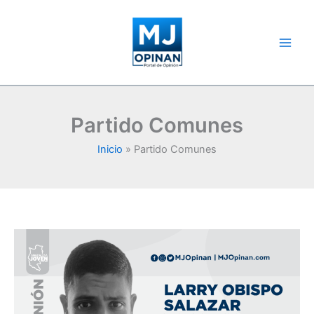
Ir
al
contenido
Partido Comunes
Inicio
Partido Comunes