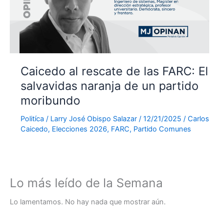
Caicedo al rescate de las FARC: El
salvavidas naranja de un partido
moribundo
Politíca
/
Larry José Obispo Salazar
/
12/21/2025
/
Carlos
Caicedo
,
Elecciones 2026
,
FARC
,
Partido Comunes
Lo más leído de la Semana
Lo lamentamos. No hay nada que mostrar aún.