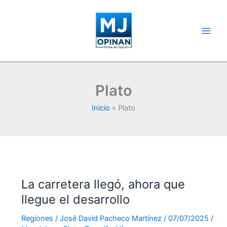
Ir
al
contenido
Plato
Inicio
Plato
La carretera llegó, ahora que
llegue el desarrollo
Regiones
/
José David Pacheco Martínez
/
07/07/2025
/