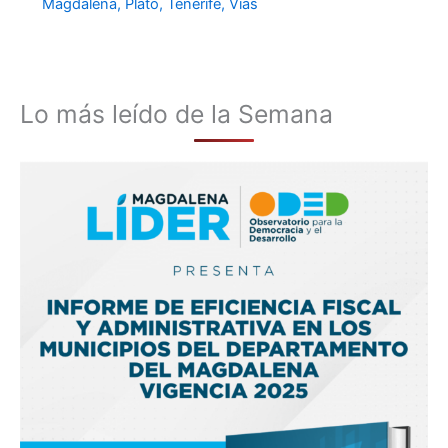
Magdalena
,
Plato
,
Tenerife
,
Vías
Lo más leído de la Semana