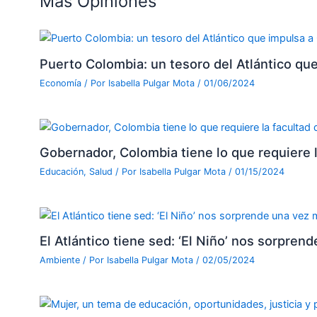
Más Opiniones
Puerto Colombia: un tesoro del Atlántico que
Economía
/ Por
Isabella Pulgar Mota
/
01/06/2024
Gobernador, Colombia tiene lo que requiere l
Educación
,
Salud
/ Por
Isabella Pulgar Mota
/
01/15/2024
El Atlántico tiene sed: ‘El Niño’ nos sorpren
Ambiente
/ Por
Isabella Pulgar Mota
/
02/05/2024