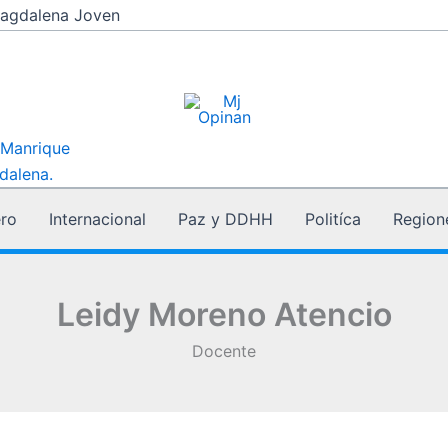
agdalena Joven
 Manrique
dalena.
ro
Internacional
Paz y DDHH
Politíca
Region
Leidy Moreno Atencio
Docente