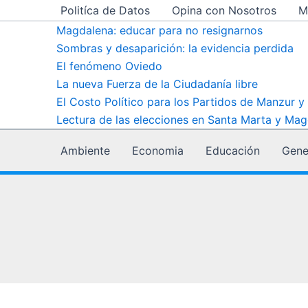
Ir
Politíca de Datos
Opina con Nosotros
M
al
Magdalena: educar para no resignarnos
contenido
Sombras y desaparición: la evidencia perdida
El fenómeno Oviedo
La nueva Fuerza de la Ciudadanía libre
El Costo Político para los Partidos de Manzur y
Lectura de las elecciones en Santa Marta y Mag
Ambiente
Economia
Educación
Gene