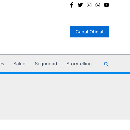
Canal Oficial
Buscar
es
Salud
Seguridad
Storytelling