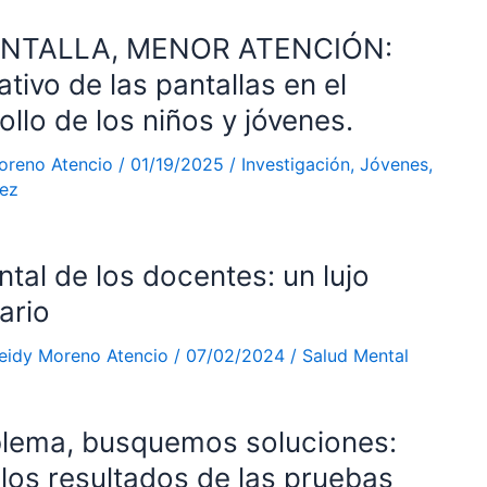
NTALLA, MENOR ATENCIÓN:
tivo de las pantallas en el
llo de los niños y jóvenes.
oreno Atencio
/
01/19/2025
/
Investigación
,
Jóvenes
,
ez
tal de los docentes: un lujo
ario
eidy Moreno Atencio
/
07/02/2024
/
Salud Mental
blema, busquemos soluciones:
 los resultados de las pruebas