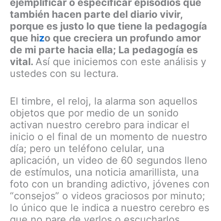
ejemplificar o especificar episodios que
también hacen parte del diario vivir,
porque es justo lo que tiene la pedagogía
que hi
z
o que creciera un profundo amor
de mi parte hacia ella; La pedagogía es
vital.
Así que iniciemos con este análisis y
ustedes con su lectura.
El timbre, el reloj, la alarma son aquellos
objetos que por medio de un sonido
activan nuestro cerebro para indicar el
inicio o el final de un momento de nuestro
día; pero un teléfono celular, una
aplicación, un video de 60 segundos lleno
de estímulos, una noticia amarillista, una
foto con un branding adictivo, jóvenes con
“consejos” o videos graciosos por minuto;
lo único que le indica a nuestro cerebro es
que no pare de verlos o escucharlos,