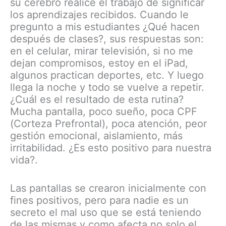
su cerebro realice el trabajo de significar
los aprendizajes recibidos. Cuando le
pregunto a mis estudiantes ¿Qué hacen
después de clases?, sus respuestas son:
en el celular, mirar televisión, si no me
dejan compromisos, estoy en el iPad,
algunos practican deportes, etc. Y luego
llega la noche y todo se vuelve a repetir.
¿Cuál es el resultado de esta rutina?
Mucha pantalla, poco sueño, poca CPF
(Corteza Prefrontal), poca atención, peor
gestión emocional, aislamiento, más
irritabilidad. ¿Es esto positivo para nuestra
vida?.
Las pantallas se crearon inicialmente con
fines positivos, pero para nadie es un
secreto el mal uso que se está teniendo
de las mismas y como afecta no solo el