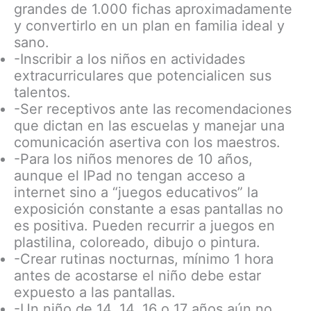
grandes de 1.000 fichas aproximadamente
y convertirlo en un plan en familia ideal y
sano.
-Inscribir a los niños en actividades
extracurriculares que potencialicen sus
talentos.
-Ser receptivos ante las recomendaciones
que dictan en las escuelas y manejar una
comunicación asertiva con los maestros.
-Para los niños menores de 10 años,
aunque el IPad no tengan acceso a
internet sino a “juegos educativos” la
exposición constante a esas pantallas no
es positiva. Pueden recurrir a juegos en
plastilina, coloreado, dibujo o pintura.
-Crear rutinas nocturnas, mínimo 1 hora
antes de acostarse el niño debe estar
expuesto a las pantallas.
-Un niño de 14, 14, 16 o 17 años aún no