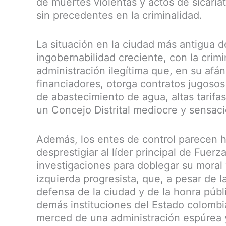
de muertes violentas y actos de sicaria
sin precedentes en la criminalidad.
La situación en la ciudad más antigua 
ingobernabilidad creciente, con la crim
administración ilegítima que, en su afán
financiadores, otorga contratos jugosos
de abastecimiento de agua, altas tarifa
un Concejo Distrital mediocre y sensaci
Además, los entes de control parecen h
desprestigiar al líder principal de Fue
investigaciones para doblegar su moral y
izquierda progresista, que, a pesar de l
defensa de la ciudad y de la honra públ
demás instituciones del Estado colombi
merced de una administración espúrea 