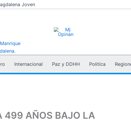
agdalena Joven
 Manrique
dalena.
ro
Internacional
Paz y DDHH
Politíca
Region
 499 AÑOS BAJO LA