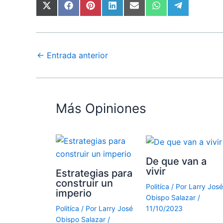
←
Entrada anterior
Más Opiniones
De que van a
vivir
Estrategias para
construir un
Politíca
/ Por
Larry José
imperio
Obispo Salazar
/
11/10/2023
Politíca
/ Por
Larry José
Obispo Salazar
/