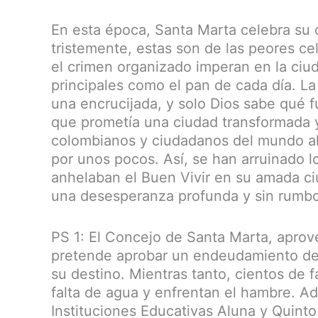
En esta época, Santa Marta celebra su
tristemente, estas son de las peores ce
el crimen organizado imperan en la ciud
principales como el pan de cada día. La
una encrucijada, y solo Dios sabe qué f
que prometía una ciudad transformada y 
colombianos y ciudadanos del mundo al
por unos pocos. Así, se han arruinado 
anhelaban el Buen Vivir en su amada c
una desesperanza profunda y sin rumbo
PS 1: El Concejo de Santa Marta, aprove
pretende aprobar un endeudamiento de 
su destino. Mientras tanto, cientos de fa
falta de agua y enfrentan el hambre. Ad
Instituciones Educativas Aluna y Quinto