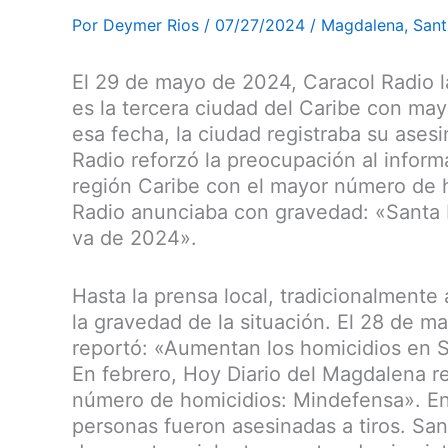
Por
Deymer Rios
/
07/27/2024
/
Magdalena
,
Sant
El 29 de mayo de 2024, Caracol Radio l
es la tercera ciudad del Caribe con ma
esa fecha, la ciudad registraba su ase
Radio reforzó la preocupación al informa
región Caribe con el mayor número de 
Radio anunciaba con gravedad: «Santa 
va de 2024».
Hasta la prensa local, tradicionalmente 
la gravedad de la situación. El 28 de m
reportó: «Aumentan los homicidios en 
En febrero, Hoy Diario del Magdalena r
número de homicidios: Mindefensa». En 
personas fueron asesinadas a tiros. San