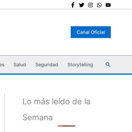
Canal Oficial
Buscar
es
Salud
Seguridad
Storytelling
Lo más leído de la
Semana