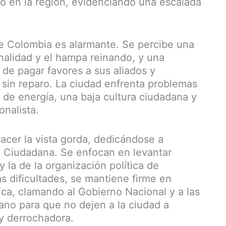
to en la región, evidenciando una escalada
de Colombia es alarmante. Se percibe una
inalidad y el hampa reinando, y una
 de pagar favores a sus aliados y
 sin reparo. La ciudad enfrenta problemas
s de energía, una baja cultura ciudadana y
onalista.
acer la vista gorda, dedicándose a
rza Ciudadana. Se enfocan en levantar
 la de la organización política de
as dificultades, se mantiene firme en
ica, clamando al Gobierno Nacional y a las
ano para que no dejen a la ciudad a
y derrochadora.