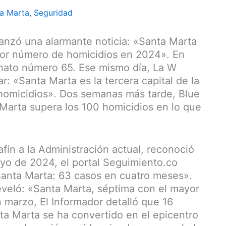
a Marta
,
Seguridad
anzó una alarmante noticia: «Santa Marta
yor número de homicidios en 2024». En
sinato número 65. Ese mismo día, La W
r: «Santa Marta es la tercera capital de la
homicidios». Dos semanas más tarde, Blue
Marta supera los 100 homicidios en lo que
afín a la Administración actual, reconoció
ayo de 2024, el portal Seguimiento.co
Santa Marta: 63 casos en cuatro meses».
eveló: «Santa Marta, séptima con el mayor
marzo, El Informador detalló que 16
ta Marta se ha convertido en el epicentro