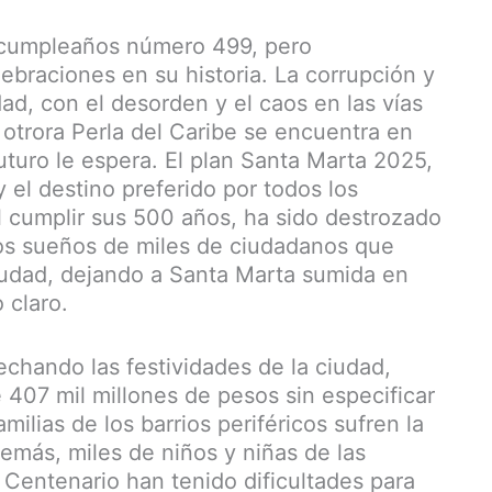
 cumpleaños número 499, pero
lebraciones en su historia. La corrupción y
ad, con el desorden y el caos en las vías
 otrora Perla del Caribe se encuentra en
uturo le espera. El plan Santa Marta 2025,
el destino preferido por todos los
 cumplir sus 500 años, ha sido destrozado
los sueños de miles de ciudadanos que
iudad, dejando a Santa Marta sumida en
 claro.
chando las festividades de la ciudad,
407 mil millones de pesos sin especificar
milias de los barrios periféricos sufren la
emás, miles de niños y niñas de las
 Centenario han tenido dificultades para