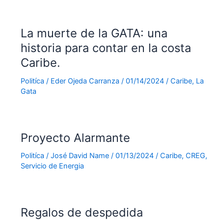
La muerte de la GATA: una
historia para contar en la costa
Caribe.
Politíca
/
Eder Ojeda Carranza
/
01/14/2024
/
Caribe
,
La
Gata
Proyecto Alarmante
Politíca
/
José David Name
/
01/13/2024
/
Caribe
,
CREG
,
Servicio de Energia
Regalos de despedida