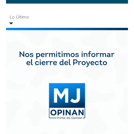
Lo Último