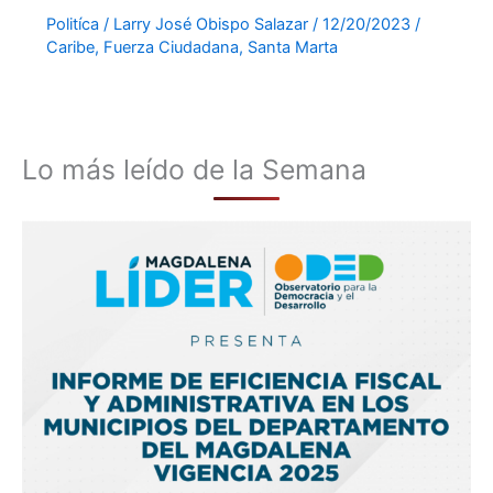
Politíca
/
Larry José Obispo Salazar
/
12/20/2023
/
Caribe
,
Fuerza Ciudadana
,
Santa Marta
Lo más leído de la Semana