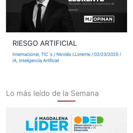
RIESGO ARTIFICIAL
Internacional
,
TIC´s
/
Nicolás LLorente
/
02/23/2025
/
IA
,
Inteligencia Artificial
Lo más leído de la Semana