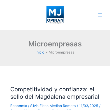
Ir
al
contenido
Microempresas
Inicio
Microempresas
Competitividad y confianza: el
sello del Magdalena empresarial
Economía
/
Silvia Elena Medina Romero
/
11/03/2025
/