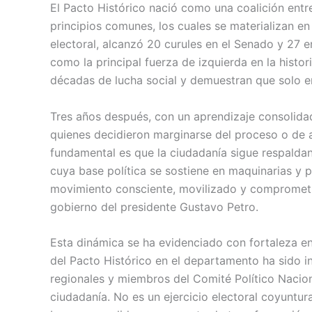
El Pacto Histórico nació como una coalición entr
principios comunes, los cuales se materializan e
electoral, alcanzó 20 curules en el Senado y 27
como la principal fuerza de izquierda en la histor
décadas de lucha social y demuestran que solo en
Tres años después, con un aprendizaje consolidado
quienes decidieron marginarse del proceso o de 
fundamental es que la ciudadanía sigue respaldand
cuya base política se sostiene en maquinarias y p
movimiento consciente, movilizado y comprometi
gobierno del presidente Gustavo Petro.
Esta dinámica se ha evidenciado con fortaleza en
del Pacto Histórico en el departamento ha sido i
regionales y miembros del Comité Político Naciona
ciudadanía. No es un ejercicio electoral coyuntura