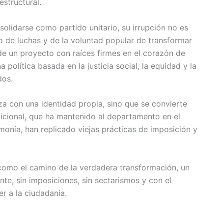
structural.
solidarse como partido unitario, su irrupción no es
o de luchas y de la voluntad popular de transformar
a de un proyecto con raíces firmes en el corazón de
política basada en la justicia social, la equidad y la
dos.
za con una identidad propia, sino que se convierte
radicional, que ha mantenido al departamento en el
monía, han replicado viejas prácticas de imposición y
como el camino de la verdadera transformación, un
te, sin imposiciones, sin sectarismos y con el
r a la ciudadanía.