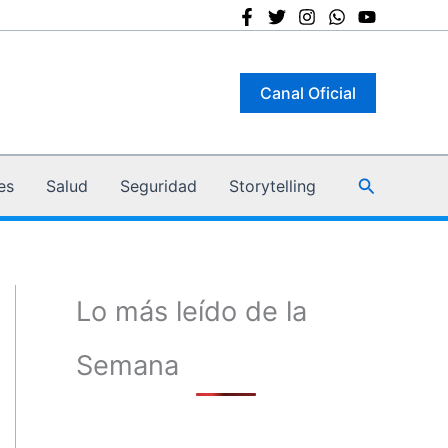
Canal Oficial
Buscar
es
Salud
Seguridad
Storytelling
Lo más leído de la
Semana