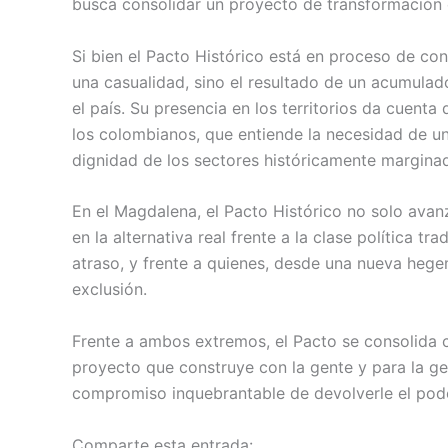
busca consolidar un proyecto de transformación e
Si bien el Pacto Histórico está en proceso de con
una casualidad, sino el resultado de un acumulad
el país. Su presencia en los territorios da cuent
los colombianos, que entiende la necesidad de una 
dignidad de los sectores históricamente margina
En el Magdalena, el Pacto Histórico no solo avan
en la alternativa real frente a la clase política t
atraso, y frente a quienes, desde una nueva hege
exclusión.
Frente a ambos extremos, el Pacto se consolida 
proyecto que construye con la gente y para la gen
compromiso inquebrantable de devolverle el pode
Comparte esta entrada: