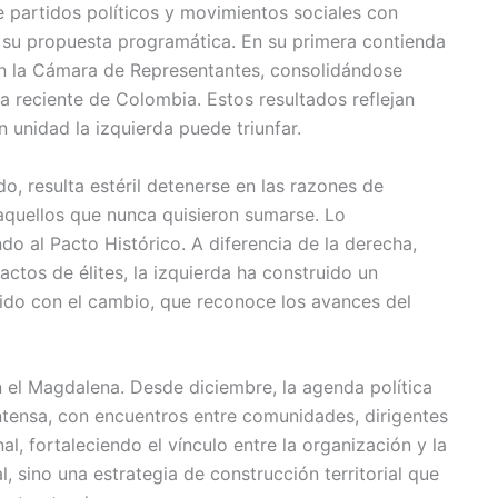
e partidos políticos y movimientos sociales con
n su propuesta programática. En su primera contienda
 en la Cámara de Representantes, consolidándose
ia reciente de Colombia. Estos resultados reflejan
 unidad la izquierda puede triunfar.
, resulta estéril detenerse en las razones de
aquellos que nunca quisieron sumarse. Lo
o al Pacto Histórico. A diferencia de la derecha,
actos de élites, la izquierda ha construido un
do con el cambio, que reconoce los avances del
 el Magdalena. Desde diciembre, la agenda política
ntensa, con encuentros entre comunidades, dirigentes
l, fortaleciendo el vínculo entre la organización y la
l, sino una estrategia de construcción territorial que