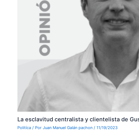
La esclavitud centralista y clientelista de G
Politíca
/ Por
Juan Manuel Galán pachon
/
11/19/2023