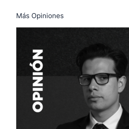
Más Opiniones