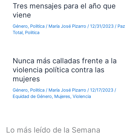
Tres mensajes para el año que
viene
Género
,
Politíca
/
María José Pizarro
/
12/31/2023
/
Paz
Total
,
Politica
Nunca más calladas frente a la
violencia política contra las
mujeres
Género
,
Politíca
/
María José Pizarro
/
12/17/2023
/
Equidad de Género
,
Mujeres
,
Violencia
Lo más leído de la Semana