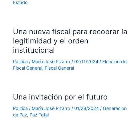
Estado
Una nueva fiscal para recobrar la
legitimidad y el orden
institucional
Politíca
/
María José Pizarro
/
02/11/2024
/
Elección del
Fiscal General
,
Fiscal General
Una invitación por el futuro
Politíca
/
María José Pizarro
/
01/28/2024
/
Generación
de Paz
,
Paz Total