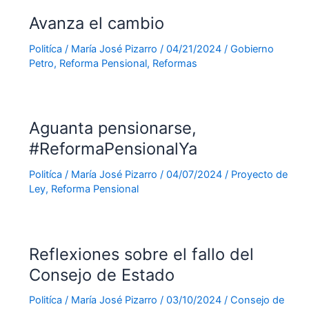
Avanza el cambio
Politíca
/
María José Pizarro
/
04/21/2024
/
Gobierno
Petro
,
Reforma Pensional
,
Reformas
Aguanta pensionarse,
#ReformaPensionalYa
Politíca
/
María José Pizarro
/
04/07/2024
/
Proyecto de
Ley
,
Reforma Pensional
Reflexiones sobre el fallo del
Consejo de Estado
Politíca
/
María José Pizarro
/
03/10/2024
/
Consejo de