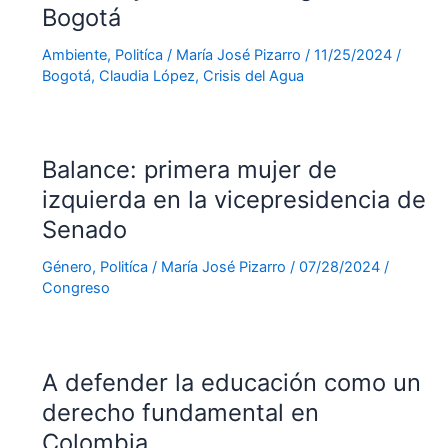
Bogotá
Ambiente
,
Politíca
/
María José Pizarro
/
11/25/2024
/
Bogotá
,
Claudia López
,
Crisis del Agua
Balance: primera mujer de
izquierda en la vicepresidencia de
Senado
Género
,
Politíca
/
María José Pizarro
/
07/28/2024
/
Congreso
A defender la educación como un
derecho fundamental en
Colombia