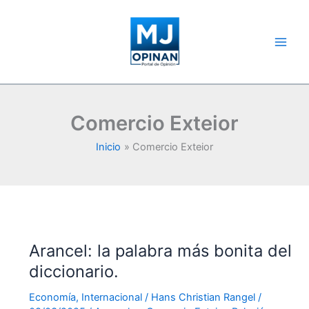
Ir
al
contenido
Comercio Exteior
Inicio
Comercio Exteior
Arancel: la palabra más bonita del
diccionario.
Economía
,
Internacional
/
Hans Christian Rangel
/