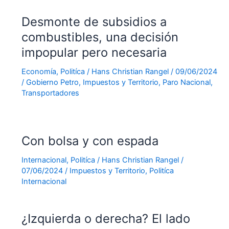
Desmonte de subsidios a
combustibles, una decisión
impopular pero necesaria
Economía
,
Politíca
/
Hans Christian Rangel
/
09/06/2024
/
Gobierno Petro
,
Impuestos y Territorio
,
Paro Nacional
,
Transportadores
Con bolsa y con espada
Internacional
,
Politíca
/
Hans Christian Rangel
/
07/06/2024
/
Impuestos y Territorio
,
Politíca
Internacional
¿Izquierda o derecha? El lado