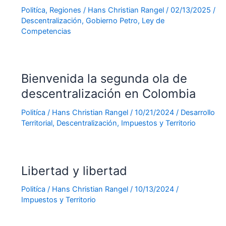
Politíca
,
Regiones
/
Hans Christian Rangel
/
02/13/2025
/
Descentralización
,
Gobierno Petro
,
Ley de
Competencias
Bienvenida la segunda ola de
descentralización en Colombia
Politíca
/
Hans Christian Rangel
/
10/21/2024
/
Desarrollo
Territorial
,
Descentralización
,
Impuestos y Territorio
Libertad y libertad
Politíca
/
Hans Christian Rangel
/
10/13/2024
/
Impuestos y Territorio