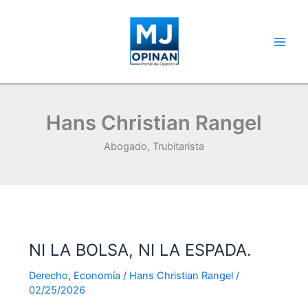
Ir
al
contenido
Hans Christian Rangel
Abogado, Trubitarista
NI LA BOLSA, NI LA ESPADA.
Derecho
,
Economía
/
Hans Christian Rangel
/
02/25/2026