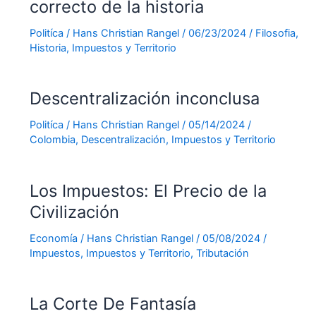
correcto de la historia
Politíca
/
Hans Christian Rangel
/
06/23/2024
/
Filosofia
,
Historia
,
Impuestos y Territorio
Descentralización inconclusa
Politíca
/
Hans Christian Rangel
/
05/14/2024
/
Colombia
,
Descentralización
,
Impuestos y Territorio
Los Impuestos: El Precio de la
Civilización
Economía
/
Hans Christian Rangel
/
05/08/2024
/
Impuestos
,
Impuestos y Territorio
,
Tributación
La Corte De Fantasía