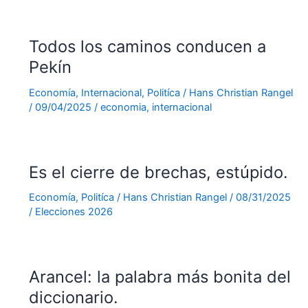
Todos los caminos conducen a
Pekín
Economía
,
Internacional
,
Politíca
/
Hans Christian Rangel
/
09/04/2025
/
economia
,
internacional
Es el cierre de brechas, estúpido.
Economía
,
Politíca
/
Hans Christian Rangel
/
08/31/2025
/
Elecciones 2026
Arancel: la palabra más bonita del
diccionario.