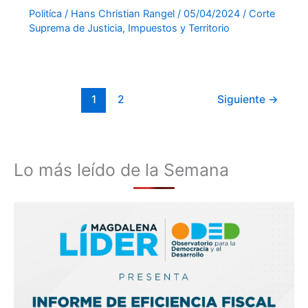
Politíca
/
Hans Christian Rangel
/
05/04/2024
/
Corte
Suprema de Justicia
,
Impuestos y Territorio
1
2
Siguiente
→
Lo más leído de la Semana