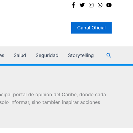
Canal Oficial
Buscar
es
Salud
Seguridad
Storytelling
ncipal portal de opinión del Caribe, donde cada
olo informar, sino también inspirar acciones