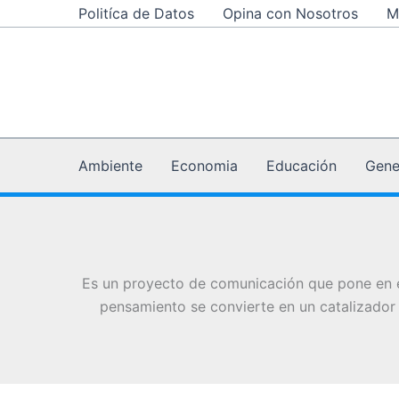
Ir
Politíca de Datos
Opina con Nosotros
M
al
contenido
Ambiente
Economia
Educación
Gene
Es un proyecto de comunicación que pone en el 
pensamiento se convierte en un catalizador 