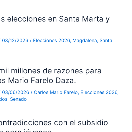
as elecciones en Santa Marta y
/
03/12/2026
/
Elecciones 2026
,
Magdalena
,
Santa
il millones de razones para
los Mario Farelo Daza.
/
03/06/2026
/
Carlos Mario Farelo
,
Elecciones 2026
,
dos
,
Senado
ontradicciones con el subsidio