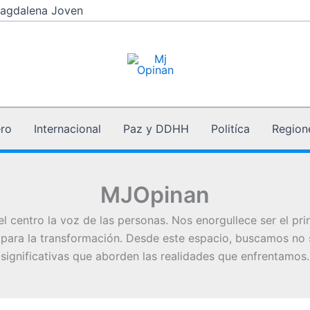
agdalena Joven
ro
Internacional
Paz y DDHH
Politíca
Region
MJOpinan
centro la voz de las personas. Nos enorgullece ser el pri
para la transformación. Desde este espacio, buscamos no s
significativas que aborden las realidades que enfrentamos.